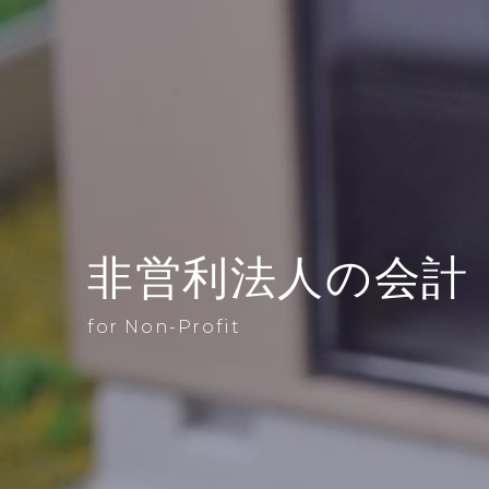
非営利法人の会計
for Non-Profit