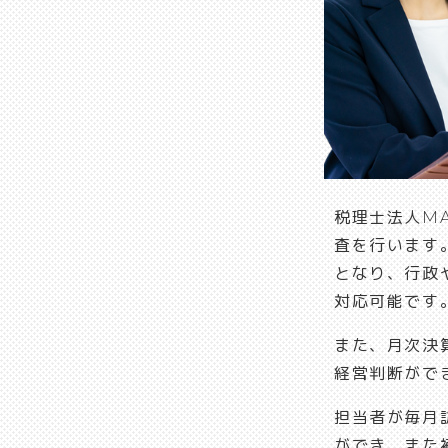
税理士法人M
査を行います
となり、行政
対応可能です
また、月次決
経営判断がで
担当者が毎月
ができ、また