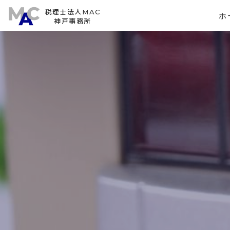
税理士法人MAC
ホ
神戸事務所