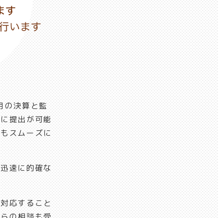
月の決算と監
どに提出が可能
にもスムーズに
は迅速に的確な
し対応すること
からの相談も受