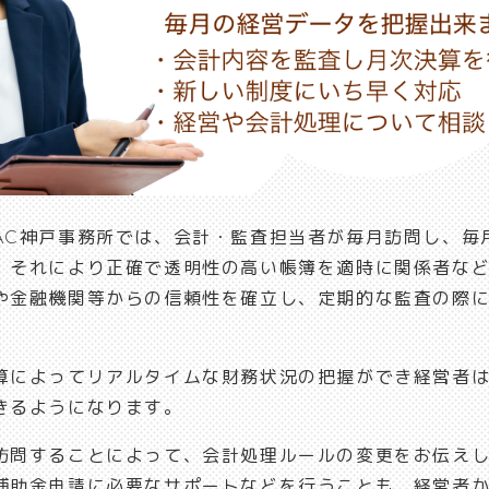
AC神戸事務所では、会計・監査担当者が毎月訪問し、毎
。それにより正確で透明性の高い帳簿を適時に関係者な
や金融機関等からの信頼性を確立し、定期的な監査の際
。
算によってリアルタイムな財務状況の把握ができ経営者
きるようになります。
訪問することによって、会計処理ルールの変更をお伝え
補助金申請に必要なサポートなどを行うことも、経営者