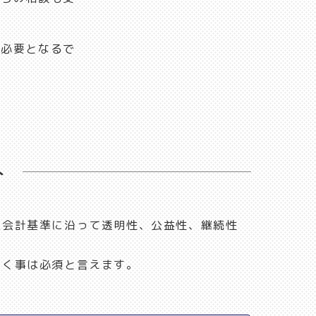
が必要となるで
ト
人会計基準に沿って透明性、公益性、継続性
いく事は必須と言えます。