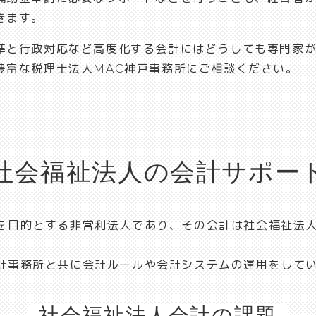
きます。
準と行政対応など高度化する会計にはどうしても専門家
豊富な税理士法人MAC神戸事務所にご相談ください。
社会福祉法人の会計サポー
を目的とする非営利法人であり、その会計は社会福祉法
計事務所と共に会計ルールや会計システムの運用をして
社会福祉法人会計の課題