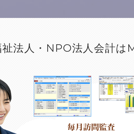
福祉法人・NPO法人会計はM