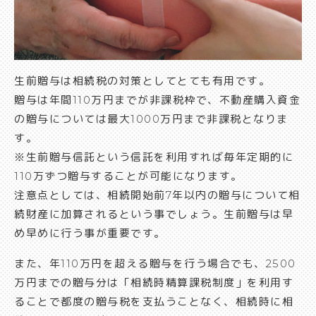
生前贈与は相続税の対策としてとても有用です。
贈与は年間110万円までが非課税枠で、不動産購入資金
の贈与については最大1000万円まで非課税となりま
す。
※生前贈与信託という信託を利用すれば毎年定期的に
110万ずつ贈与することが可能になります。
注意点としては、相続開始前7年以内の贈与について相
続財産に加算されるという事でしょう。生前贈与は早
め早めに行う事が重要です。
また、年110万円を超える贈与を行う場合でも、2500
万円までの贈与分は「相続時精算課税制度」を利用す
ることで都度の贈与税を支払うことなく、相続時に相