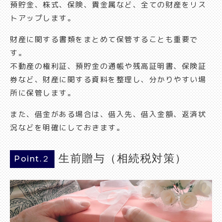
預貯金、株式、保険、貴金属など、全ての財産をリス
トアップします。
財産に関する書類をまとめて保管することも重要で
す。
不動産の権利証、預貯金の通帳や残高証明書、保険証
券など、財産に関する資料を整理し、分かりやすい場
所に保管します。
また、借金がある場合は、借入先、借入金額、返済状
況などを明確にしておきます。
生前贈与（相続税対策）
Point.２