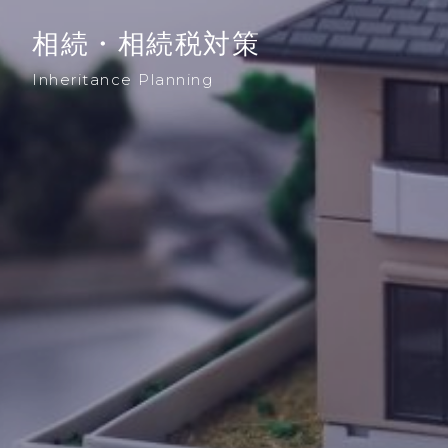
相続・相続税対策
Inheritance Planning