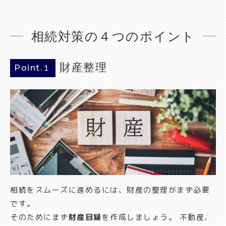
相続対策の４つのポイント
財産整理
Point.１
相続をスムーズに進めるには、財産の整理がまず必要
です。
そのためにまず
財産目録
を作成しましょう。 不動産、